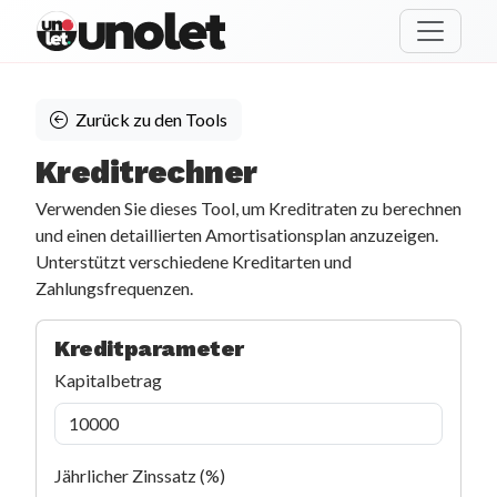
unolet
Zurück zu den Tools
Kreditrechner
Verwenden Sie dieses Tool, um Kreditraten zu berechnen
und einen detaillierten Amortisationsplan anzuzeigen.
Unterstützt verschiedene Kreditarten und
Zahlungsfrequenzen.
Kreditparameter
Kapitalbetrag
Jährlicher Zinssatz (%)