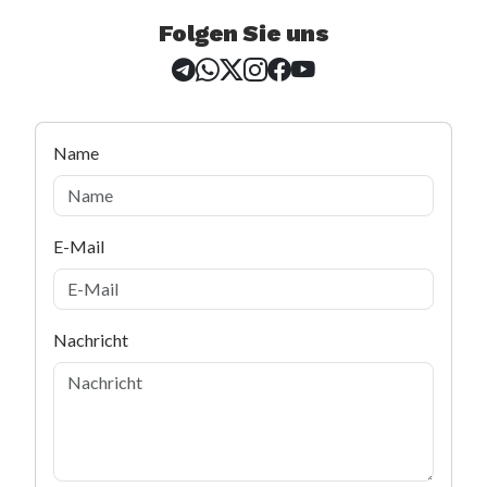
Folgen Sie uns
Name
E-Mail
Subject
Nachricht