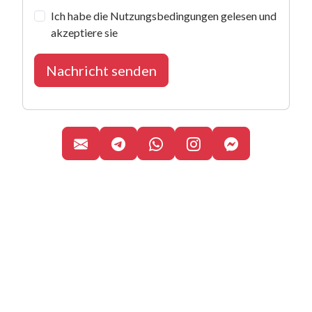
Ich habe die Nutzungsbedingungen gelesen und
akzeptiere sie
Nachricht senden
Canal de Telegram
WhatsApp Business
Perfil oficial de 
Facebook M