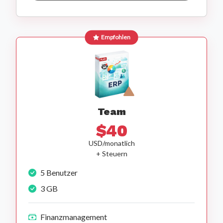
Empfohlen
Team
$40
USD/monatlich
+ Steuern
5 Benutzer
3 GB
Finanzmanagement