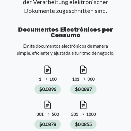
der Verarbeitung elektronischer
Dokumente zugeschnitten sind.
Documentos Electrónicos por
Consumo
Emite documentos electrónicos de manera
simple, eficiente y ajustada a tu ritmo de negocio.
1
100
101
300
$0.0896
$0.0887
301
500
501
1000
$0.0878
$0.0855