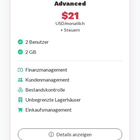
Advanced
$21
USD/monatlich
+ Steuern
2 Benutzer
2 GB
Finanzmanagement
Kundenmanagement
Bestandskontrolle
Unbegrenzte Lagerhäuser
Einkaufsmanagement
Details anzeigen