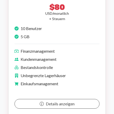
$80
USD/monatlich
+ Steuern
10 Benutzer
5 GB
Finanzmanagement
Kundenmanagement
Bestandskontrolle
Unbegrenzte Lagerhäuser
Einkaufsmanagement
Details anzeigen