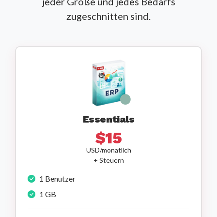
jeder Größe und jedes Bedarfs
zugeschnitten sind.
Essentials
$15
USD/monatlich
+ Steuern
1 Benutzer
1 GB