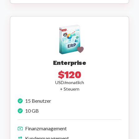
Enterprise
$120
USD/monatlich
+ Steuern
15 Benutzer
10 GB
Finanzmanagement
Kundenmanagement