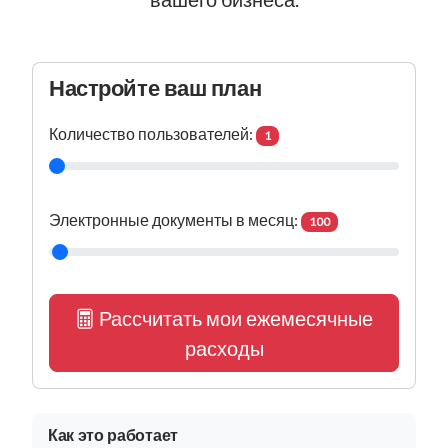
Настройте ваш план
Количество пользователей:
1
Электронные документы в месяц:
100
Рассчитать мои ежемесячные
расходы
Как это работает