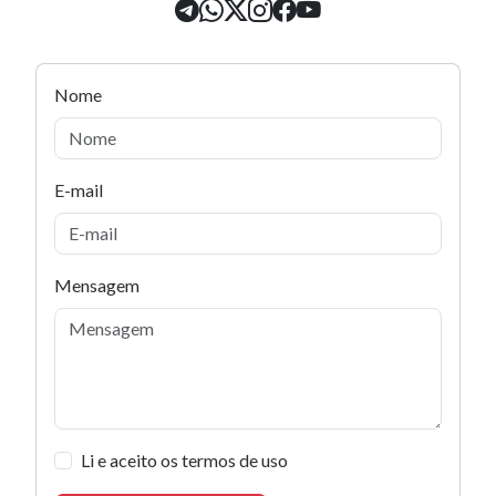
Nome
E-mail
Subject
Mensagem
Li e aceito os termos de uso