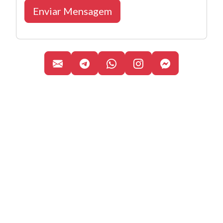
Enviar Mensagem
Canal de Telegram
WhatsApp Business
Perfil oficial de 
Facebook M