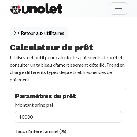
unolet
Retour aux utilitaires
Calculateur de prêt
Utilisez cet outil pour calculer les paiements de prêt et
consulter un tableau d'amortissement détaillé. Prend en
charge différents types de prêts et fréquences de
paiement.
Paramètres du prêt
Montant principal
Taux d'intérêt annuel (%)